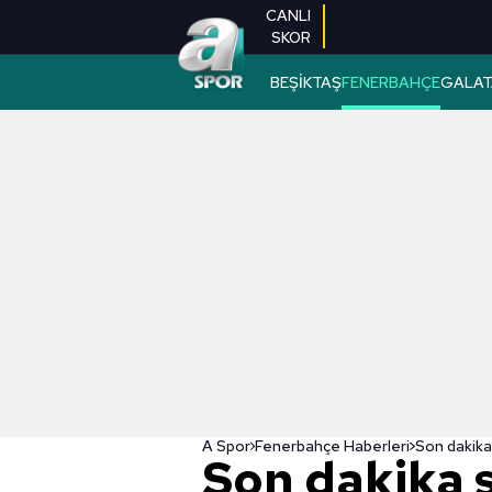
CANLI
SKOR
BEŞİKTAŞ
FENERBAHÇE
GALAT
A Spor
Fenerbahçe Haberleri
Son dakika 