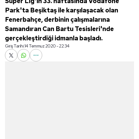
Süper Lig'in 33. haftasında Vodafone
Park'ta Beşiktaş ile karşılaşacak olan
Fenerbahçe, derbinin çalışmalarına
Samandıran Can Bartu Tesisleri'nde
gerçekleştirdiği idmanla başladı.
Giriş Tarihi:
14 Temmuz 2020 - 22:34