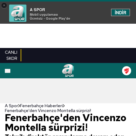
×
A SPOR
İNDİR
Mobil uygulaması
Ücretsiz - Google Play'de
CANLI
SKOR
A Spor
Fenerbahçe Haberleri
Fenerbahçe'den Vincenzo Montella sürprizi!
Fenerbahçe'den Vincenzo
Montella sürprizi!