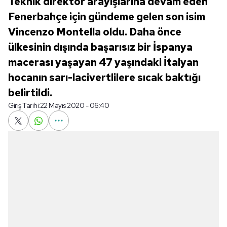
Teknik direktör arayışlarına devam eden
Fenerbahçe için gündeme gelen son isim
Vincenzo Montella oldu. Daha önce
ülkesinin dışında başarısız bir İspanya
macerası yaşayan 47 yaşındaki İtalyan
hocanın sarı-lacivertlilere sıcak baktığı
belirtildi.
Giriş Tarihi:
22 Mayıs 2020 - 06:40