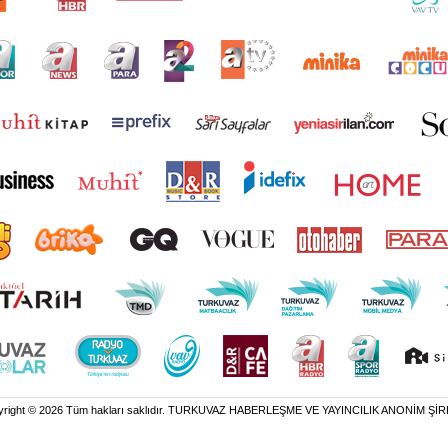
yright © 2026 Tüm hakları saklıdır. TURKUVAZ HABERLEŞME VE YAYINCILIK ANONİM ŞİR