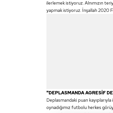
ilerlemek istiyoruz. Alnımızın teri
yapmak istiyoruz. İnşallah 2020 F
"DEPLASMANDA AGRESİF DE
Deplasmandaki
puan kayıplarıyla
oynadığımız
futbolu herkes görü