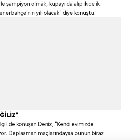
yle şampiyon olmak, kupayı da alıp ikide iki
enerbahçe'nin yılı olacak" diye konuştu.
ĞİLİZ"
ilgili de konuşan Deniz,
"Kendi evimizde
yor. Deplasman
maçlarındaysa bunun biraz