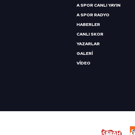
A SPOR CANLI YAYIN
A SPOR RADYO
HABERLER
CANLI SKOR
YAZARLAR
GALERİ
VİDEO