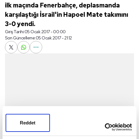
ilk maçında Fenerbahçe, deplasmanda
karşılaştığı İsrail'in Hapoel Mate takımını
3-0 yendi.
Giriş Tarihi:
05 Ocak 2017 - 00:00
Son Güncelleme:
05 Ocak 2017 - 21:12
Reddet