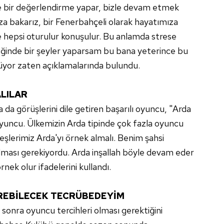
e bir değerlendirme yapar, bizle devam etmek
a bakarız, bir Fenerbahçeli olarak hayatımıza
 hepsi oturulur konuşulur. Bu anlamda strese
ğinde bir şeyler yaparsam bu bana yeterince bu
yor zaten açıklamalarında bulundu.
LILAR
 da görüşlerini dile getiren başarılı oyuncu, "Arda
 oyuncu. Ülkemizin Arda tipinde çok fazla oyuncu
eşlerimiz Arda'yı örnek almalı. Benim şahsi
 olması gerekiyordu. Arda inşallah böyle devam eder
ek olur ifadelerini kullandı.
ÖREBİLECEK TECRÜBEDEYİM
a sonra oyuncu tercihleri olması gerektiğini