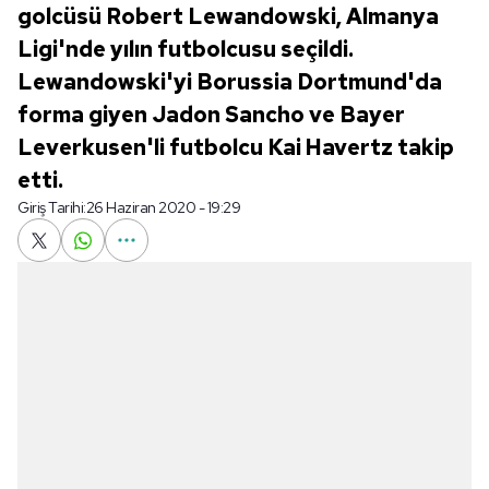
golcüsü Robert Lewandowski, Almanya
Ligi'nde yılın futbolcusu seçildi.
Lewandowski'yi Borussia Dortmund'da
forma giyen Jadon Sancho ve Bayer
Leverkusen'li futbolcu Kai Havertz takip
etti.
Giriş Tarihi:
26 Haziran 2020 - 19:29