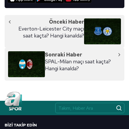
Önceki Haber
Everton-Leicester City maçı
saat kaçta? Hangi kanalda?
Sonraki Haber
SPAL-Milan maçı saat kaçta?
Hangi kanalda?
BIZI TAKIP EDIN