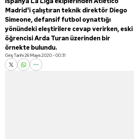
İspanya La Liga ekiplerinden Atletico
Madrid'i çalıştıran teknik direktör Diego
Simeone, defansif futbol oynattığı
yönündeki eleştirilere cevap verirken, eski
öğrencisi Arda Turan üzerinden bir
örnekte bulundu.
Giriş Tarihi:
26 Mayıs 2020 - 00:31