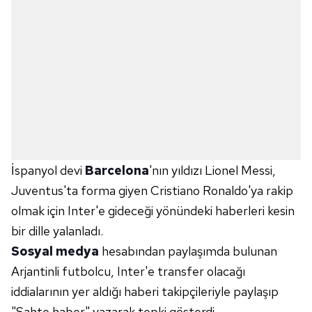
İspanyol devi
Barcelona
'nın yıldızı Lionel Messi,
Juventus'ta forma giyen Cristiano Ronaldo'ya rakip
olmak için Inter'e gideceği yönündeki haberleri kesin
bir dille yalanladı.
Sosyal medya
hesabından paylaşımda bulunan
Arjantinli futbolcu, Inter'e transfer olacağı
iddialarının yer aldığı haberi takipçileriyle paylaşıp
"Sahte haber" yazarak tepki gösterdi.