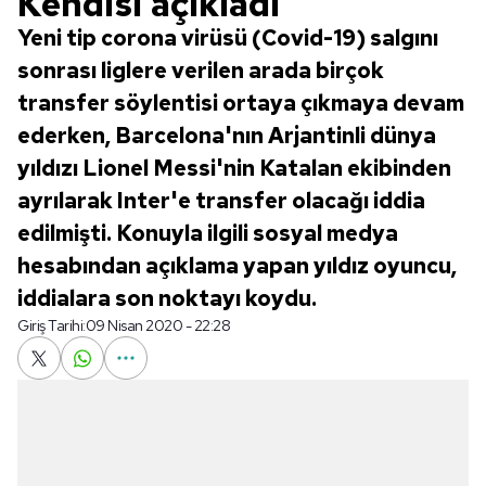
Kendisi açıkladı
Yeni tip corona virüsü (Covid-19) salgını
sonrası liglere verilen arada birçok
transfer söylentisi ortaya çıkmaya devam
ederken, Barcelona'nın Arjantinli dünya
yıldızı Lionel Messi'nin Katalan ekibinden
ayrılarak Inter'e transfer olacağı iddia
edilmişti. Konuyla ilgili sosyal medya
hesabından açıklama yapan yıldız oyuncu,
iddialara son noktayı koydu.
Giriş Tarihi:
09 Nisan 2020 - 22:28