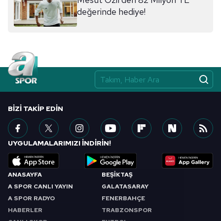
değerinde hediye!
BIZI TAKIP EDIN
UYGULAMALARIMIZI İNDİRİN!
ANASAYFA
BEŞİKTAŞ
A SPOR CANLI YAYIN
GALATASARAY
A SPOR RADYO
FENERBAHÇE
HABERLER
TRABZONSPOR