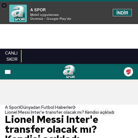
×
A SPOR
İNDİR
Mobil uygulaması
Ücretsiz - Google Play'de
CANLI
SKOR
A Spor
Dünyadan Futbol Haberleri
Lionel Messi Inter'e transfer olacak mı? Kendisi açıkladı
Lionel Messi Inter'e
transfer olacak mı?