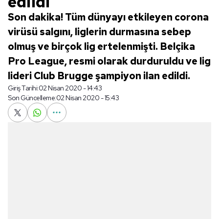
edildi
Son dakika! Tüm dünyayı etkileyen corona
virüsü salgını, liglerin durmasına sebep
olmuş ve birçok lig ertelenmişti. Belçika
Pro League, resmi olarak durduruldu ve lig
lideri Club Brugge şampiyon ilan edildi.
Giriş Tarihi:
02 Nisan 2020 - 14:43
Son Güncelleme:
02 Nisan 2020 - 15:43