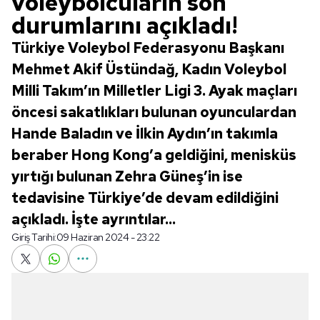
voleybolcuların son
durumlarını açıkladı!
Türkiye Voleybol Federasyonu Başkanı
Mehmet Akif Üstündağ, Kadın Voleybol
Milli Takım’ın Milletler Ligi 3. Ayak maçları
öncesi sakatlıkları bulunan oyunculardan
Hande Baladın ve İlkin Aydın’ın takımla
beraber Hong Kong’a geldiğini, menisküs
yırtığı bulunan Zehra Güneş’in ise
tedavisine Türkiye’de devam edildiğini
açıkladı. İşte ayrıntılar...
Giriş Tarihi:
09 Haziran 2024 - 23:22