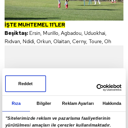
İŞTE MUHTEMEL 11'LER
Beşiktaş:
Ersin, Murillo, Agbadou, Uduokhai,
Rıdvan, Ndidi, Orkun, Olaitan, Cerny, Toure, Oh
Reddet
Rıza
Bilgiler
Reklam Ayarları
Hakkında
"Sitelerimizde reklam ve pazarlama faaliyetlerinin
yürütülmesi amaçları ile çerezler kullanılmaktadır.