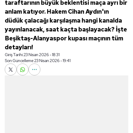
taraftarının büyük beklentisi maça ayrı bir
anlam katıyor. Hakem Cihan Aydın'ın
düdük çalacağı karşılaşma hangi kanalda
yayınlanacak, saat kaçta başlayacak? İşte
Beşiktaş-Alanyaspor kupası maçının tüm
detayları!
Giriş Tarihi:
23 Nisan 2026 - 18:31
Son Güncelleme:
23 Nisan 2026 - 19:41