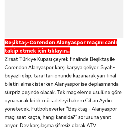
Beşiktaş-Corendon Alanyaspor maçını canlı
takip etmek için tıklayın...
Ziraat Türkiye Kupası çeyrek finalinde Beşiktaş ile
Corendon Alanyaspor karşı karşıya geliyor. Siyah-
beyazlı ekip, taraftarı önünde kazanarak yarı final
biletini almak isterken Alanyaspor ise deplasmanda
sürpriz peşinde olacak. Tek maç eleme usulüne göre
oynanacak kritik mücadeleyi hakem Cihan Aydın
yönetecek. Futbolseverler "Beşiktaş - Alanyaspor
maçı saat kaçta, hangi kanalda?" sorusuna yanıt
arıyor. Dev karşılaşma şifresiz olarak ATV