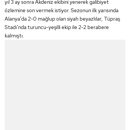
yıl 3 ay sonra Akdeniz ekibini yenerek galibiyet
özlemine son vermek istiyor. Sezonun ilk yarısında
Alanya'da 2-0 mağlup olan siyah beyazlılar, Tüpraş
Stadı'nda turuncu-yeşilli ekip ile 2-2 berabere
kalmıştı.