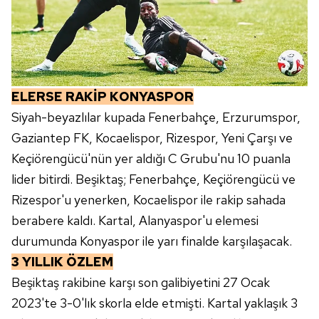
ELERSE RAKİP KONYASPOR
Siyah-beyazlılar kupada Fenerbahçe, Erzurumspor,
Gaziantep FK, Kocaelispor, Rizespor, Yeni Çarşı ve
Keçiörengücü'nün yer aldığı C Grubu'nu 10 puanla
lider bitirdi. Beşiktaş; Fenerbahçe, Keçiörengücü ve
Rizespor'u yenerken, Kocaelispor ile rakip sahada
berabere kaldı. Kartal, Alanyaspor'u elemesi
durumunda Konyaspor ile yarı finalde karşılaşacak.
3 YILLIK ÖZLEM
Beşiktaş rakibine karşı son galibiyetini 27 Ocak
2023'te 3-0'lık skorla elde etmişti. Kartal yaklaşık 3