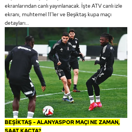
ekranlarından canlı yayınlanacak. İşte ATV canlı izle
ekranı, muhtemel 11'ler ve Beşiktaş kupa maçı
detayları...
BEŞİKTAŞ - ALANYASPOR MAÇI NE ZAMAN,
SAAT KAÇTA?