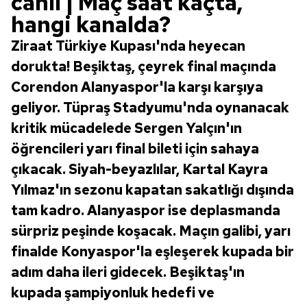
canlı | Maç saat kaçta,
hangi kanalda?
Ziraat Türkiye Kupası'nda heyecan
dorukta! Beşiktaş, çeyrek final maçında
Corendon Alanyaspor'la karşı karşıya
geliyor. Tüpraş Stadyumu'nda oynanacak
kritik mücadelede Sergen Yalçın'ın
öğrencileri yarı final bileti için sahaya
çıkacak. Siyah-beyazlılar, Kartal Kayra
Yılmaz'ın sezonu kapatan sakatlığı dışında
tam kadro. Alanyaspor ise deplasmanda
sürpriz peşinde koşacak. Maçın galibi, yarı
finalde Konyaspor'la eşleşerek kupada bir
adım daha ileri gidecek. Beşiktaş'ın
kupada şampiyonluk hedefi ve