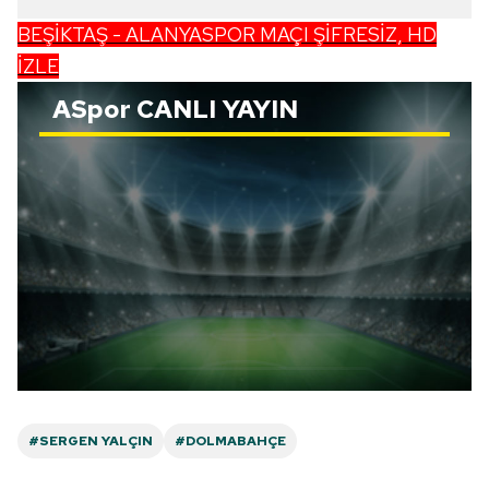
BEŞİKTAŞ - ALANYASPOR MAÇI ŞİFRESİZ, HD
İZLE
ASpor
CANLI YAYIN
#SERGEN YALÇIN
#DOLMABAHÇE