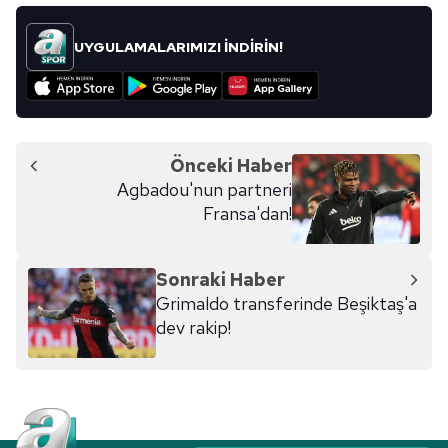
UYGULAMALARIMIZI İNDİRİN!
Önceki Haber
Agbadou'nun partneri
Fransa'dan!
Sonraki Haber
Grimaldo transferinde Beşiktaş'a
dev rakip!