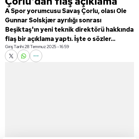
Çorlu'dan flaş açıklama
A Spor yorumcusu Savaş Çorlu, olası Ole
Gunnar Solskjær ayrılığı sonrası
Beşiktaş'ın yeni teknik direktörü hakkında
flaş bir açıklama yaptı. İşte o sözler...
Giriş Tarihi:
28 Temmuz 2025 - 16:59