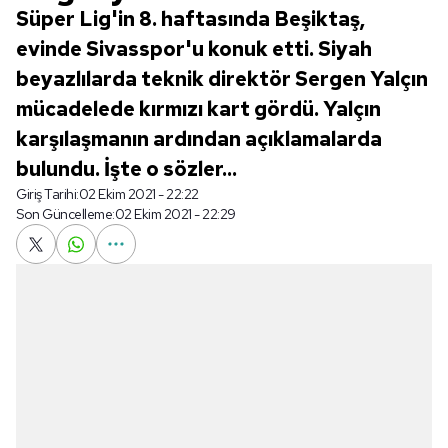
Süper Lig'in 8. haftasında Beşiktaş,
evinde Sivasspor'u konuk etti. Siyah
beyazlılarda teknik direktör Sergen Yalçın
mücadelede kırmızı kart gördü. Yalçın
karşılaşmanın ardından açıklamalarda
bulundu. İşte o sözler...
Giriş Tarihi:
02 Ekim 2021 - 22:22
Son Güncelleme:
02 Ekim 2021 - 22:29