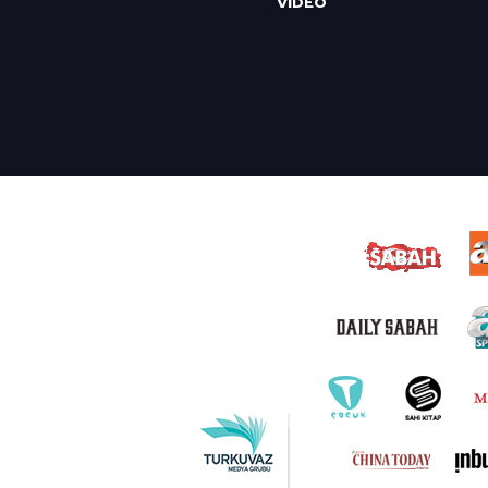
VİDEO