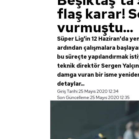
Beşiktaş'ta
flaş karar!
vurmuştu...
Süper Lig'in 12 Haziran'da ye
ardından çalışmalara başlaya
bu süreçte yapılandırmak isti
teknik direktör Sergen Yalçı
damga vuran bir isme yeniden
detaylar...
Giriş Tarihi:
25 Mayıs 2020 12:34
Son Güncelleme:
25 Mayıs 2020 12:35