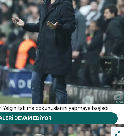
n Yalçın takıma dokunuşlarını yapmaya başladı.
ALERİ DEVAM EDİYOR