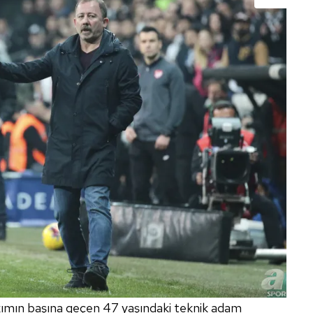
ımın başına geçen 47 yaşındaki teknik adam