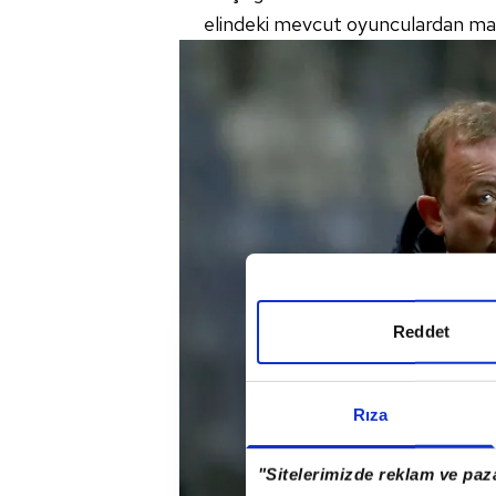
elindeki mevcut oyunculardan ma
Reddet
Rıza
"Sitelerimizde reklam ve paza