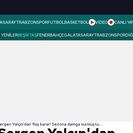
ASARAY
TRABZONSPOR
FUTBOL
BASKETBOL
VİDEO
CANLI YA
 YENILER
BEŞIKTAŞ
FENERBAHÇE
GALATASARAY
TRABZONSPOR
DI
ergen Yalçın'dan flaş karar! Sezona damga vurmuştu...