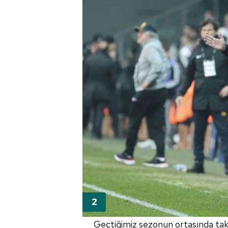
Geçtiğimiz sezonun ortasında tak