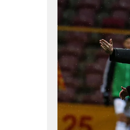
mevzuata uygun olarak kullanılan