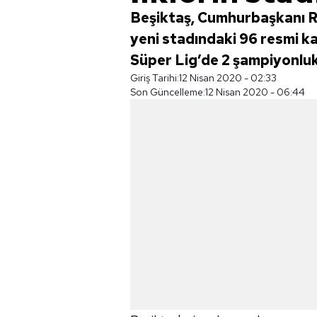
Beşiktaş, Cumhurbaşkanı Re
yeni stadındaki 96 resmi ka
Süper Lig’de 2 şampiyonluk
Giriş Tarihi:
12 Nisan 2020 - 02:33
Son Güncelleme:
12 Nisan 2020 - 06:44