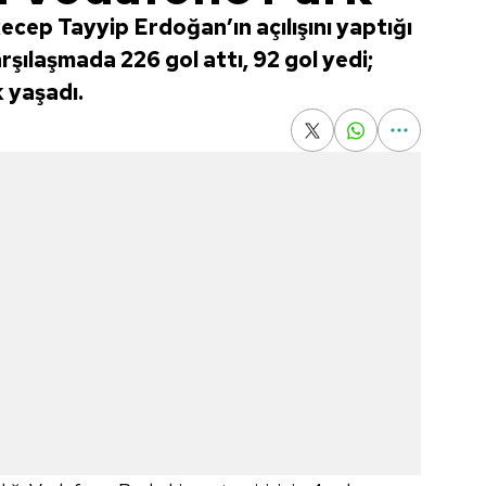
cep Tayyip Erdoğan’ın açılışını yaptığı
rşılaşmada 226 gol attı, 92 gol yedi;
 yaşadı.