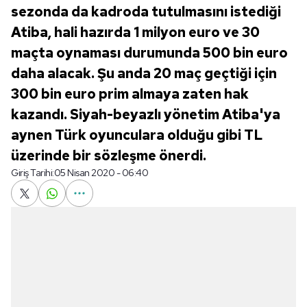
sezonda da kadroda tutulmasını istediği
Atiba, hali hazırda 1 milyon euro ve 30
maçta oynaması durumunda 500 bin euro
daha alacak. Şu anda 20 maç geçtiği için
300 bin euro prim almaya zaten hak
kazandı. Siyah-beyazlı yönetim Atiba'ya
aynen Türk oyunculara olduğu gibi TL
üzerinde bir sözleşme önerdi.
Giriş Tarihi:
05 Nisan 2020 - 06:40