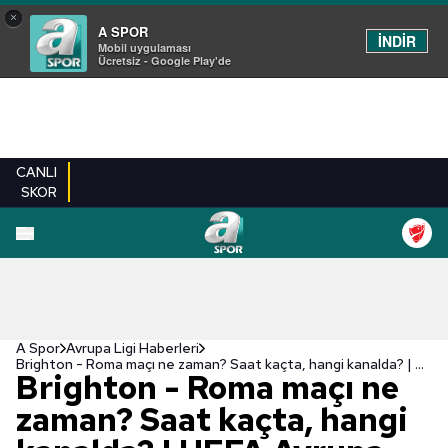
×
A SPOR
İNDİR
Mobil uygulaması
Ücretsiz - Google Play'de
CANLI
SKOR
A Spor
Avrupa Ligi Haberleri
Brighton - Roma maçı ne zaman? Saat kaçta, hangi kanalda? | UEFA Avrupa Ligi
Brighton - Roma maçı ne
zaman? Saat kaçta, hangi