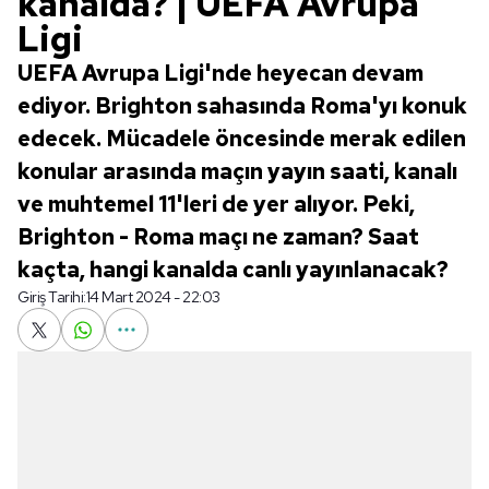
kanalda? | UEFA Avrupa
Ligi
UEFA Avrupa Ligi'nde heyecan devam
ediyor. Brighton sahasında Roma'yı konuk
edecek. Mücadele öncesinde merak edilen
konular arasında maçın yayın saati, kanalı
ve muhtemel 11'leri de yer alıyor. Peki,
Brighton - Roma maçı ne zaman? Saat
kaçta, hangi kanalda canlı yayınlanacak?
Giriş Tarihi:
14 Mart 2024 - 22:03