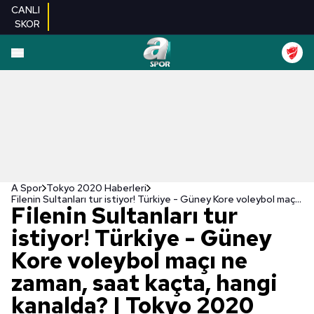
CANLI
SKOR
A Spor
Tokyo 2020 Haberleri
Filenin Sultanları tur istiyor! Türkiye - Güney Kore voleybol maçı ne zaman, saat kaçta, hangi kanalda? | Tokyo 2020 Olimpiyat Oyunları
Filenin Sultanları tur
istiyor! Türkiye - Güney
Kore voleybol maçı ne
zaman, saat kaçta, hangi
kanalda? | Tokyo 2020