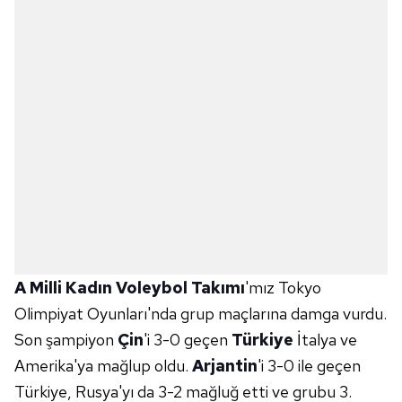
A Milli Kadın Voleybol Takımı
'mız Tokyo
Olimpiyat Oyunları'nda grup maçlarına damga vurdu.
Son şampiyon
Çin
'i 3-0 geçen
Türkiye
İtalya ve
Amerika'ya mağlup oldu.
Arjantin
'i 3-0 ile geçen
Türkiye, Rusya'yı da 3-2 mağluğ etti ve grubu 3.