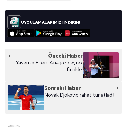
UYGULAMALARIMIZI İNDİRİN!
Önceki Haber
Yasemin Ecem Anagöz çeyrek
finalde!
Sonraki Haber
Novak Djokovic rahat tur atladı!