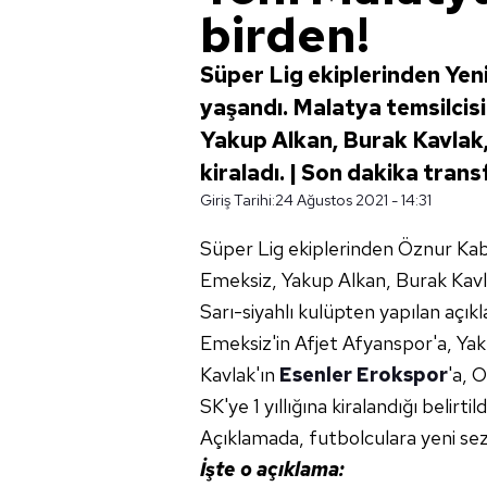
birden!
Süper Lig ekiplerinden Yen
yaşandı. Malatya temsilcis
Yakup Alkan, Burak Kavlak,
kiraladı. | Son dakika trans
Giriş Tarihi:
24 Ağustos 2021 - 14:31
Süper Lig ekiplerinden Öznur Kab
Emeksiz, Yakup Alkan, Burak Kavla
Sarı-siyahlı kulüpten yapılan aç
Emeksiz'in Afjet Afyanspor'a, Ya
Kavlak'ın
Esenler Erokspor
'a, 
SK'ye 1 yıllığına kiralandığı belirtild
Açıklamada, futbolculara yeni sez
İşte o açıklama: