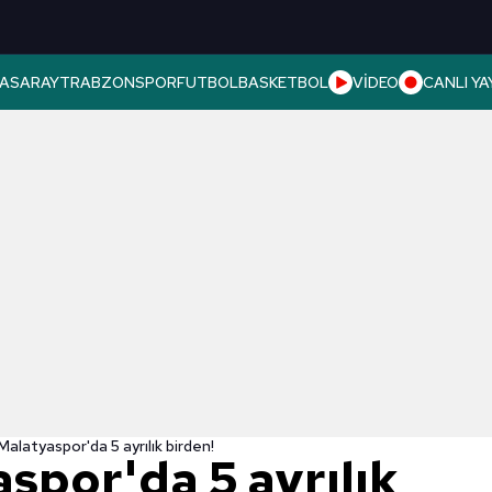
ASARAY
TRABZONSPOR
FUTBOL
BASKETBOL
VİDEO
CANLI YA
Malatyaspor'da 5 ayrılık birden!
spor'da 5 ayrılık