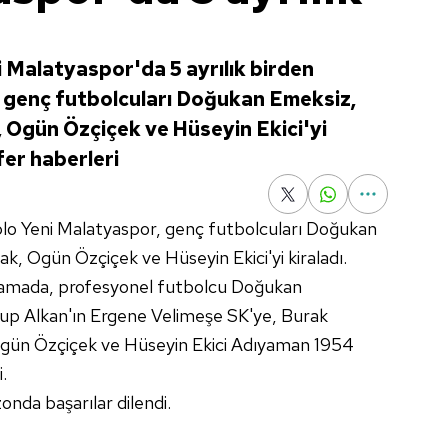
i Malatyaspor'da 5 ayrılık birden
i genç futbolcuları Doğukan Emeksiz,
 Ogün Özçiçek ve Hüseyin Ekici'yi
fer haberleri
lo Yeni Malatyaspor, genç futbolcuları Doğukan
k, Ogün Özçiçek ve Hüseyin Ekici'yi kiraladı.
ıklamada, profesyonel futbolcu Doğukan
kup Alkan'ın Ergene Velimeşe SK'ye, Burak
Ogün Özçiçek ve Hüseyin Ekici Adıyaman 1954
i.
onda başarılar dilendi.