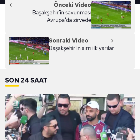
Önceki Video
Başakşehir'in savunması
Avrupa'da zirvede
Sonraki Video
Başakşehir'in sırrı ilk yarılar
SON 24 SAAT