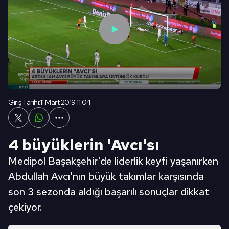
Giriş Tarihi:
11 Mart 2019 11:04
4 büyüklerin 'Avcı'sı
Medipol Başakşehir'de liderlik keyfi yaşanırken
Abdullah Avcı'nın büyük takımlar karşısında
son 3 sezonda aldığı başarılı sonuçlar dikkat
çekiyor.