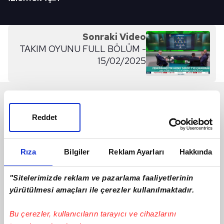
Sonraki Video
TAKIM OYUNU FULL BÖLÜM -
15/02/2025
SON 24 SAAT
Reddet
Rıza
Bilgiler
Reklam Ayarları
Hakkında
"Sitelerimizde reklam ve pazarlama faaliyetlerinin
yürütülmesi amaçları ile çerezler kullanılmaktadır.
Bu çerezler, kullanıcıların tarayıcı ve cihazlarını