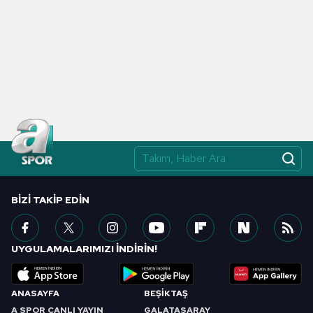
BIZI TAKIP EDIN
UYGULAMALARIMIZI İNDİRİN!
ANASAYFA
BEŞİKTAŞ
A SPOR CANLI YAYIN
GALATASARAY