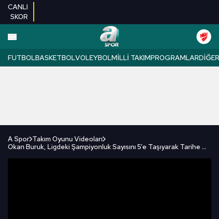
CANLI
SKOR
FUTBOL
BASKETBOL
VOLEYBOL
MILLI TAKIM
PROGRAMLAR
DIĞE
A Spor
Takım Oyunu Videoları
Okan Buruk, Ligdeki Şampiyonluk Sayısını 5’e Taşıyarak Tarihe Geçti!