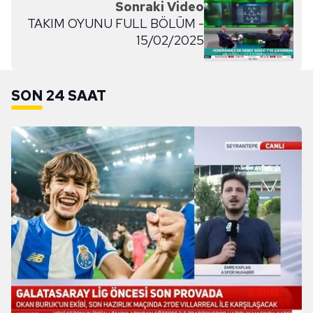
Sonraki Video
TAKIM OYUNU FULL BÖLÜM -
15/02/2025
SON 24 SAAT