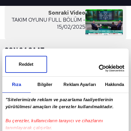
Sonraki Video
TAKIM OYUNU FULL BÖLÜM -
15/02/2025
SON 24 SAAT
Reddet
Rıza
Bilgiler
Reklam Ayarları
Hakkında
"Sitelerimizde reklam ve pazarlama faaliyetlerinin
yürütülmesi amaçları ile çerezler kullanılmaktadır.
Bu çerezler, kullanıcıların tarayıcı ve cihazlarını
tanımlayarak çalışırlar.