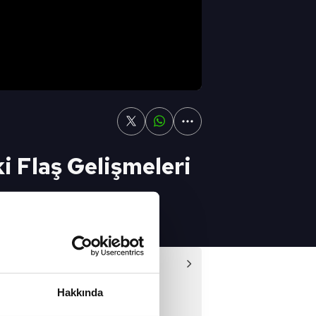
i Flaş Gelişmeleri
 Gündemi /22.01.2021
Video
emi - 02/11/2019
Hakkında