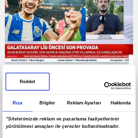
Galatasaray'da Rodrigo Mora
gelişmesi! Canlı yayında açıkladı
Reddet
Rıza
Bilgiler
Reklam Ayarları
Hakkında
"Sitelerimizde reklam ve pazarlama faaliyetlerinin
yürütülmesi amaçları ile çerezler kullanılmaktadır.