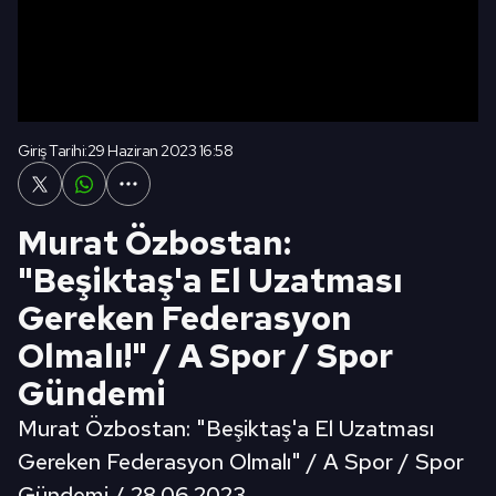
Giriş Tarihi:
29 Haziran 2023 16:58
Murat Özbostan:
"Beşiktaş'a El Uzatması
Gereken Federasyon
Olmalı!" / A Spor / Spor
Gündemi
Murat Özbostan: "Beşiktaş'a El Uzatması
Gereken Federasyon Olmalı" / A Spor / Spor
Gündemi / 28.06.2023