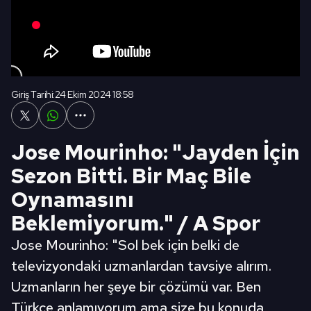
Giriş Tarihi:
24 Ekim 2024 18:58
Jose Mourinho: "Jayden İçin
Sezon Bitti. Bir Maç Bile
Oynamasını
Beklemiyorum." / A Spor
Jose Mourinho: "Sol bek için belki de
televizyondaki uzmanlardan tavsiye alırım.
Uzmanların her şeye bir çözümü var. Ben
Türkçe anlamıyorum ama size bu konuda