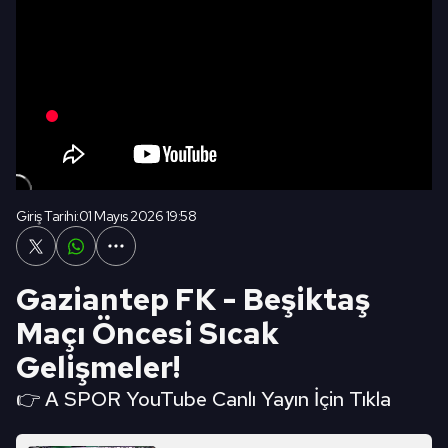
Giriş Tarihi:
01 Mayıs 2026 19:58
Gaziantep FK - Beşiktaş
Maçı Öncesi Sıcak
Gelişmeler!
👉 A SPOR YouTube Canlı Yayın İçin Tıkla