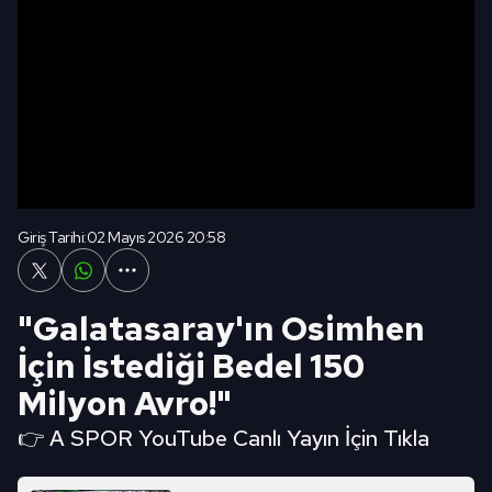
Giriş Tarihi:
02 Mayıs 2026 20:58
"Galatasaray'ın Osimhen
İçin İstediği Bedel 150
Milyon Avro!"
👉 A SPOR YouTube Canlı Yayın İçin Tıkla