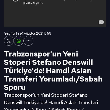
Giriş Tarihi:
24 Ağustos 2021 16:58
Trabzonspor'un Yeni
Stoperi Stefano Denswill
Türkiye'de! Hamdi Aslan
Transferi Yorumladı/Sabah
Sporu
Trabzonspor'un Yeni Stoperi Stefano
Denswill Türkiye'de! Hamdi Aslan Transferi
Yorumladı / A Spor / Sabah Sporu /