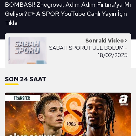
BOMBASI! Zhegrova, Adım Adım Fırtına'ya Mı
Geliyor?👉 A SPOR YouTube Canlı Yayın İçin
Tıkla
Sonraki Video
SABAH SPORU FULL BÖLÜM -
18/02/2025
SON 24 SAAT