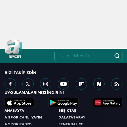
BIZI TAKIP EDIN
UYGULAMALARIMIZI İNDİRİN!
ANASAYFA
BEŞİKTAŞ
A SPOR CANLI YAYIN
GALATASARAY
A SPOR RADYO
FENERBAHÇE