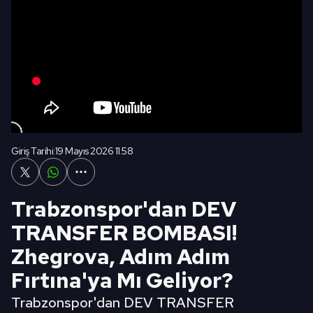
Giriş Tarihi:
19 Mayıs 2026 11:58
Trabzonspor'dan DEV
TRANSFER BOMBASI!
Zhegrova, Adım Adım
Fırtına'ya Mı Geliyor?
Trabzonspor'dan DEV TRANSFER