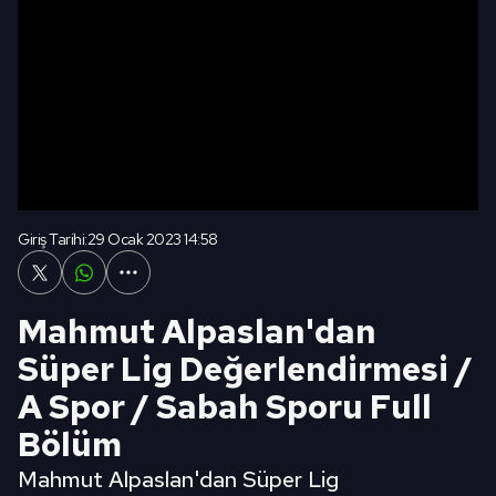
Giriş Tarihi:
29 Ocak 2023 14:58
Mahmut Alpaslan'dan
Süper Lig Değerlendirmesi /
A Spor / Sabah Sporu Full
Bölüm
Mahmut Alpaslan'dan Süper Lig