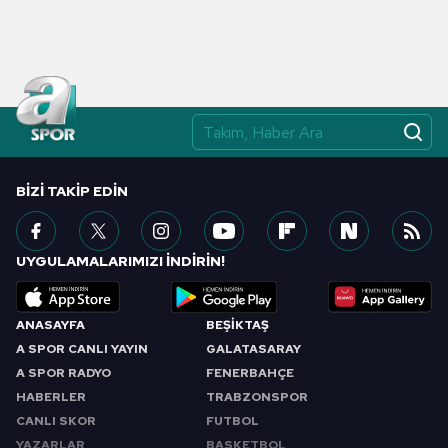
BIZI TAKIP EDIN
UYGULAMALARIMIZI İNDİRİN!
ANASAYFA
BEŞİKTAŞ
A SPOR CANLI YAYIN
GALATASARAY
A SPOR RADYO
FENERBAHÇE
HABERLER
TRABZONSPOR
CANLI SKOR
FUTBOL
YAZARLAR
BASKETBOL