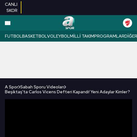
CANLI
SKOR
FUTBOL
BASKETBOL
VOLEYBOL
MILLI TAKIM
PROGRAMLAR
DIĞE
A Spor
Sabah Sporu Videoları
Beşiktaş'ta Carlos Vicens Defteri Kapandı! Yeni Adaylar Kimler?