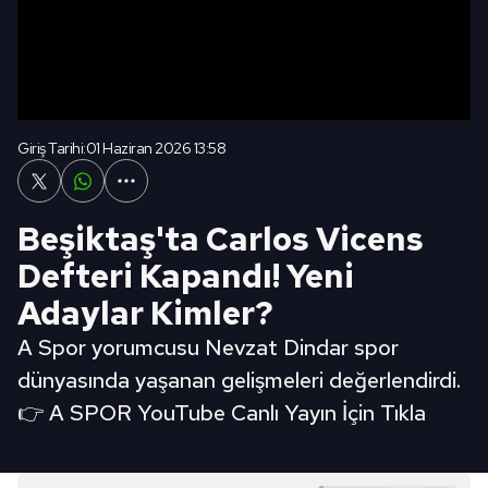
Giriş Tarihi:
01 Haziran 2026 13:58
Beşiktaş'ta Carlos Vicens
Defteri Kapandı! Yeni
Adaylar Kimler?
A Spor yorumcusu Nevzat Dindar spor
dünyasında yaşanan gelişmeleri değerlendirdi.
👉 A SPOR YouTube Canlı Yayın İçin Tıkla