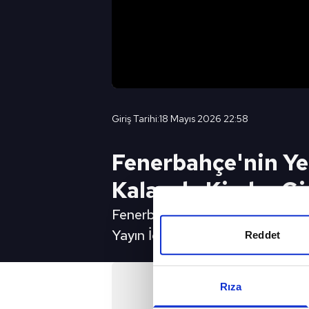
Giriş Tarihi:
18 Mayıs 2026 22:58
Fenerbahçe'nin Ye
Kalacak, Kimler G
Fenerbahçe'nin Yeni Sezon Plan
Yayın İçin Tıkla
Reddet
Rıza