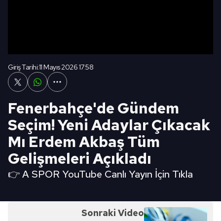
Giriş Tarihi:
11 Mayıs 2026 17:58
Fenerbahçe'de Gündem
Seçim! Yeni Adaylar Çıkacak
Mı Erdem Akbaş Tüm
Gelişmeleri Açıkladı
👉 A SPOR YouTube Canlı Yayın İçin Tıkla
Sonraki Video