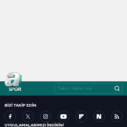
BIZI TAKIP EDIN
UYGULAMALARIMIZI İNDİRİN!