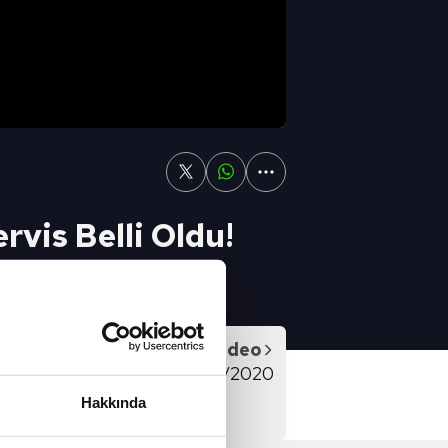
vis Belli Oldu!
Sonraki Video
Artı Futbol - 11/09/2020
Hakkında