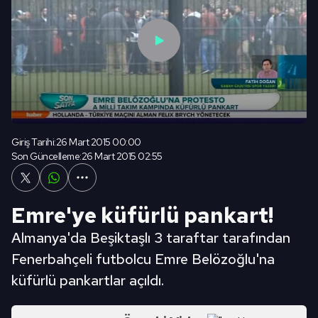
Giriş Tarihi:
26 Mart 2015 00:00
Son Güncelleme:
26 Mart 2015 02:55
Emre'ye küfürlü pankart!
Almanya'da Beşiktaşlı 3 taraftar tarafından
Fenerbahçeli futbolcu Emre Belözoğlu'na
küfürlü pankartlar açıldı.