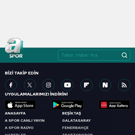
BIZI TAKIP EDIN
UYGULAMALARIMIZI İNDİRİN!
ANASAYFA
BEŞİKTAŞ
A SPOR CANLI YAYIN
GALATASARAY
A SPOR RADYO
FENERBAHÇE
HABERLER
TRABZONSPOR