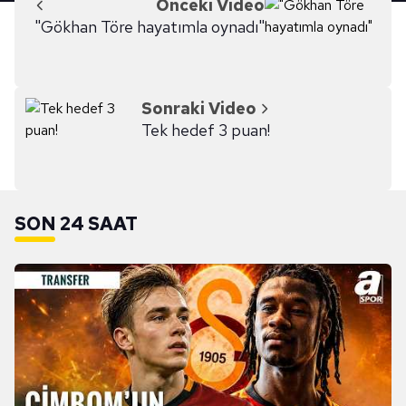
Önceki Video
"Gökhan Töre hayatımla oynadı"
Sonraki Video
Tek hedef 3 puan!
SON 24 SAAT