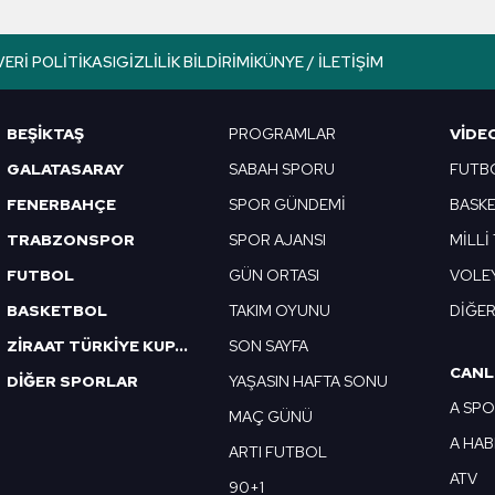
lgilendirme Metnimizi
ziyaret edebilirsiniz.
VERI POLITIKASI
GIZLILIK BILDIRIMI
KÜNYE / İLETIŞIM
Korunması Kanunu uyarınca hazırlanmış Aydınlatma Metnimizi okum
 çerezlerle ilgili bilgi almak için lütfen
tıklayınız
.
BEŞİKTAŞ
PROGRAMLAR
VIDE
GALATASARAY
SABAH SPORU
FUTB
FENERBAHÇE
SPOR GÜNDEMİ
BASK
TRABZONSPOR
SPOR AJANSI
MİLLİ
FUTBOL
GÜN ORTASI
VOLE
BASKETBOL
TAKIM OYUNU
DİĞE
ZİRAAT TÜRKİYE KUPASI
SON SAYFA
CANL
DİĞER SPORLAR
YAŞASIN HAFTA SONU
A SP
MAÇ GÜNÜ
A HA
ARTI FUTBOL
ATV
90+1