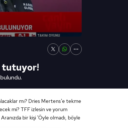
ı tutuyor!
 bulundu.
 çalacaklar mı? Dries Mertens'e tekme
meyecek mi? TFF izlesin ve yorum
ranızda bir kişi 'Öyle olmadı, böyle