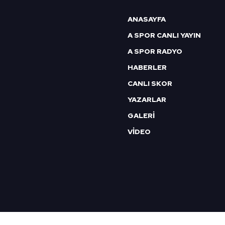
ANASAYFA
A SPOR CANLI YAYIN
A SPOR RADYO
HABERLER
CANLI SKOR
YAZARLAR
GALERİ
VİDEO