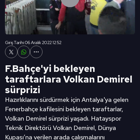
Giriş Tarihi:
06 Aralık 2022 12:52
F.Bahçe'yi bekleyen
taraftarlara Volkan Demirel
sürprizi
Hazırlıklarını sürdürmek için Antalya'ya gelen
Fenerbahçe kafilesini bekleyen taraftarlar,
Volkan Demirel sürprizi yaşadı. Hatayspor
Teknik Direktörü Volkan Demirel, Dünya
Kupası’na verilen arada çalışmalarını