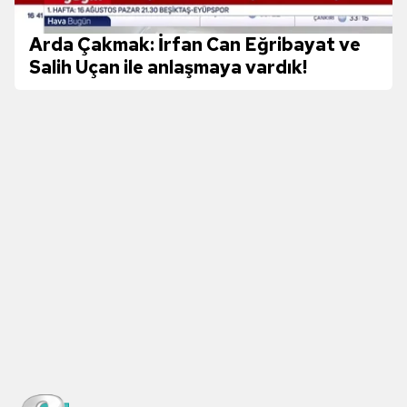
Arda Çakmak: İrfan Can Eğribayat ve
Salih Uçan ile anlaşmaya vardık!