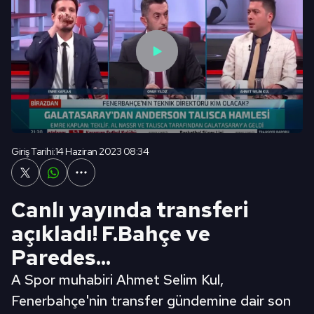
Giriş Tarihi:
14 Haziran 2023 08:34
Canlı yayında transferi
açıkladı! F.Bahçe ve
Paredes...
A Spor muhabiri Ahmet Selim Kul,
Fenerbahçe'nin transfer gündemine dair son