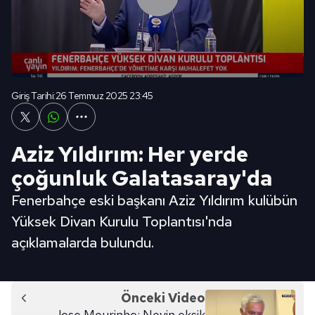
Giriş Tarihi:
26 Temmuz 2025 23:45
Aziz Yıldırım: Her yerde
çoğunluk Galatasaray'da
Fenerbahçe eski başkanı Aziz Yıldırım kulübün
Yüksek Divan Kurulu Toplantısı'nda
açıklamalarda bulundu.
Önceki Video
Jose Mourinho: Neyin eksik