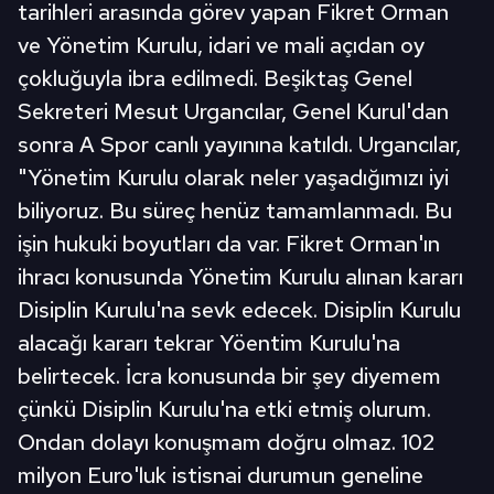
tarihleri arasında görev yapan Fikret Orman
ve Yönetim Kurulu, idari ve mali açıdan oy
çokluğuyla ibra edilmedi. Beşiktaş Genel
Sekreteri Mesut Urgancılar, Genel Kurul'dan
sonra A Spor canlı yayınına katıldı. Urgancılar,
"Yönetim Kurulu olarak neler yaşadığımızı iyi
biliyoruz. Bu süreç henüz tamamlanmadı. Bu
işin hukuki boyutları da var. Fikret Orman'ın
ihracı konusunda Yönetim Kurulu alınan kararı
Disiplin Kurulu'na sevk edecek. Disiplin Kurulu
alacağı kararı tekrar Yöentim Kurulu'na
belirtecek. İcra konusunda bir şey diyemem
çünkü Disiplin Kurulu'na etki etmiş olurum.
Ondan dolayı konuşmam doğru olmaz. 102
milyon Euro'luk istisnai durumun geneline