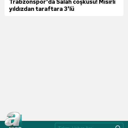
Trabzonspor'da Salah coşkusu! Mısırlı
yıldızdan taraftara 3'lü