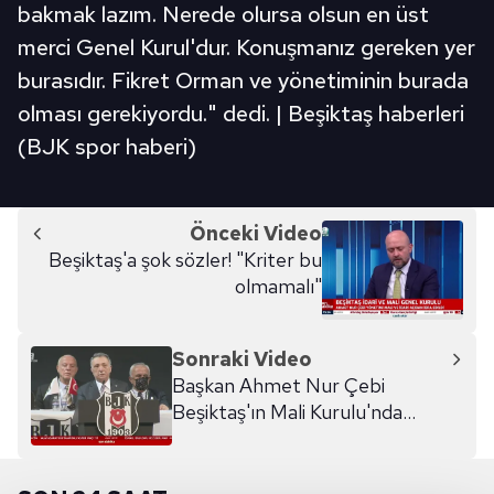
bakmak lazım. Nerede olursa olsun en üst
merci Genel Kurul'dur. Konuşmanız gereken yer
burasıdır. Fikret Orman ve yönetiminin burada
olması gerekiyordu." dedi. | Beşiktaş haberleri
(BJK spor haberi)
Önceki Video
Beşiktaş'a şok sözler! "Kriter bu
olmamalı"
Sonraki Video
Başkan Ahmet Nur Çebi
Beşiktaş'ın Mali Kurulu'nda
kürsüye çıktı!