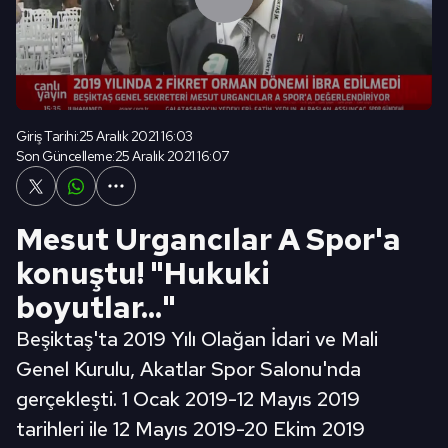
Giriş Tarihi:
25 Aralık 2021 16:03
Son Güncelleme:
25 Aralık 2021 16:07
Mesut Urgancılar A Spor'a
konuştu! "Hukuki
boyutlar..."
Beşiktaş'ta 2019 Yılı Olağan İdari ve Mali
Genel Kurulu, Akatlar Spor Salonu'nda
gerçekleşti. 1 Ocak 2019-12 Mayıs 2019
tarihleri ile 12 Mayıs 2019-20 Ekim 2019