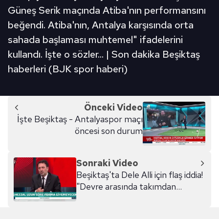
Güneş Serik maçında Atiba'nın performansını
beğendi. Atiba'nın, Antalya karşısında orta
sahada başlaması muhtemel" ifadelerini
kullandı. İşte o sözler... | Son dakika Beşiktaş
haberleri (BJK spor haberi)
Önceki Video
İşte Beşiktaş - Antalyaspor maçı
öncesi son durum
Sonraki Video
Beşiktaş'ta Dele Alli için flaş iddia!
"Devre arasında takımdan
ayrılırsa kimse şaşırmasın"