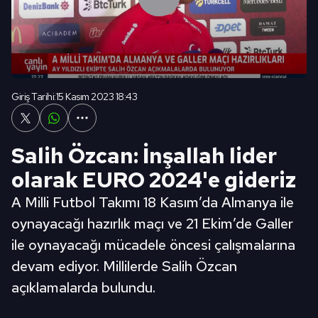
Giriş Tarihi:
15 Kasım 2023 18:43
Salih Özcan: İnşallah lider
olarak EURO 2024'e gideriz
A Milli Futbol Takımı 18 Kasım’da Almanya ile
oynayacağı hazırlık maçı ve 21 Ekim’de Galler
ile oynayacağı mücadele öncesi çalışmalarına
devam ediyor. Millilerde Salih Özcan
açıklamalarda bulundu.