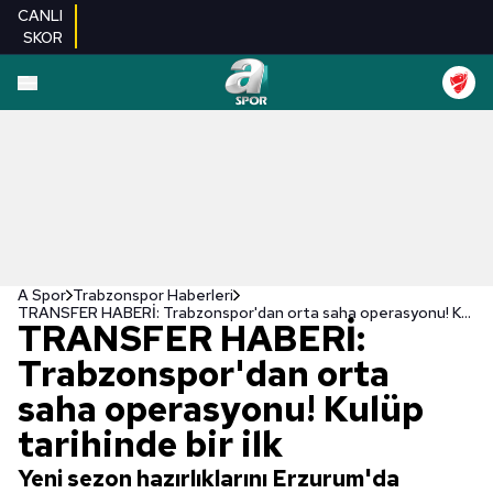
CANLI
SKOR
A Spor
Trabzonspor Haberleri
TRANSFER HABERİ: Trabzonspor'dan orta saha operasyonu! Kulüp tarihinde bir ilk
TRANSFER HABERİ:
Trabzonspor'dan orta
saha operasyonu! Kulüp
tarihinde bir ilk
Yeni sezon hazırlıklarını Erzurum'da