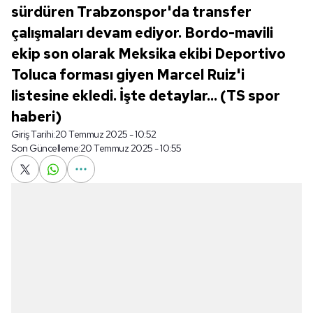
sürdüren Trabzonspor'da transfer
çalışmaları devam ediyor. Bordo-mavili
ekip son olarak Meksika ekibi Deportivo
Toluca forması giyen Marcel Ruiz'i
listesine ekledi. İşte detaylar... (TS spor
haberi)
Giriş Tarihi:
20 Temmuz 2025 - 10:52
Son Güncelleme:
20 Temmuz 2025 - 10:55