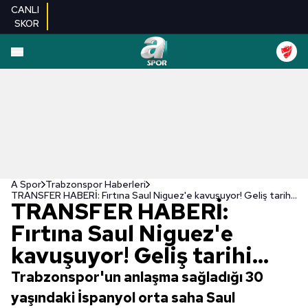
CANLI
SKOR
A Spor
Trabzonspor Haberleri
TRANSFER HABERİ: Fırtına Saul Niguez'e kavuşuyor! Geliş tarihi...
TRANSFER HABERİ:
Fırtına Saul Niguez'e
kavuşuyor! Geliş tarihi...
Trabzonspor'un anlaşma sağladığı 30
yaşındaki İspanyol orta saha Saul