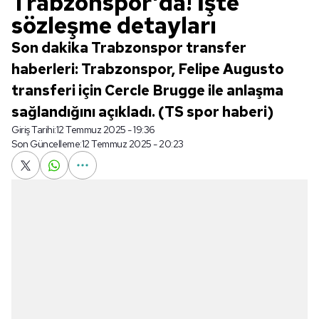
Trabzonspor'da! İşte
sözleşme detayları
Son dakika Trabzonspor transfer
haberleri: Trabzonspor, Felipe Augusto
transferi için Cercle Brugge ile anlaşma
sağlandığını açıkladı. (TS spor haberi)
Giriş Tarihi:
12 Temmuz 2025 - 19:36
Son Güncelleme:
12 Temmuz 2025 - 20:23