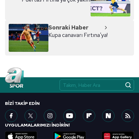
Sonraki Haber
Kupa canavarı Fırtına'ya!
BIZI TAKIP EDIN
UYGULAMALARIMIZI İNDİRİN!